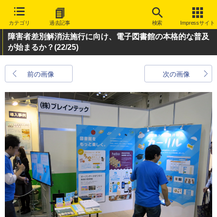
カテゴリ
過去記事
検索
Impressサイト
障害者差別解消法施行に向け、電子図書館の本格的な普及
が始まるか？
(22/25)
前の画像
次の画像