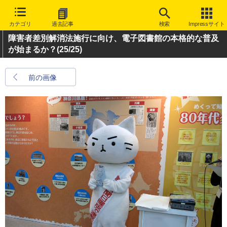
カテゴリ
過去記事
検索
Impressサイト
障害者差別解消法施行に向け、電子図書館の本格的な普及
が始まるか？
(25/25)
前の画像