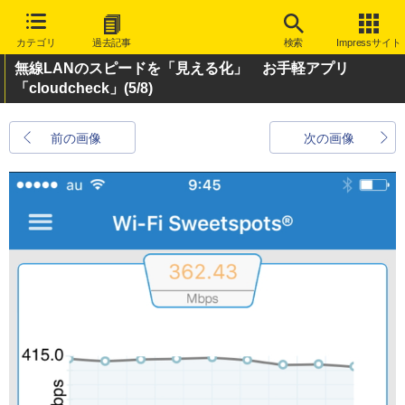
カテゴリ
過去記事
検索
Impressサイト
無線LANのスピードを「見える化」 お手軽アプリ
「cloudcheck」
(5/8)
前の画像
次の画像