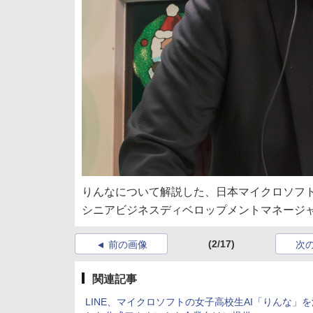
りんなについて解説した、日本マイクロソフト
シニアビジネスディベロップメントマネージ
(2/17)
前の画像
次
関連記事
LINE、マイクロソフトの女子高校生AI「りんな」