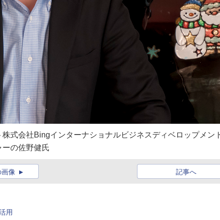
株式会社Bingインターナショナルビジネスディベロップメン
ャーの佐野健氏
の画像
記事へ
を活用