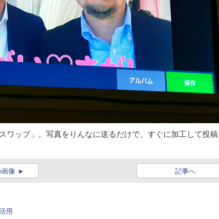
顔スワップ」。写真をりんなに送るだけで、すぐに加工して投稿
の画像
記事へ
を活用