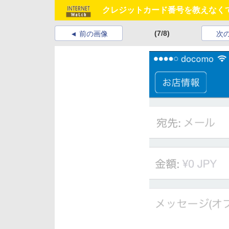
クレジットカード番号を教えなくても
(7/8)
前の画像
次