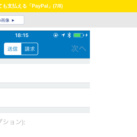
支払える「PayPal」
(7/8)
の画像