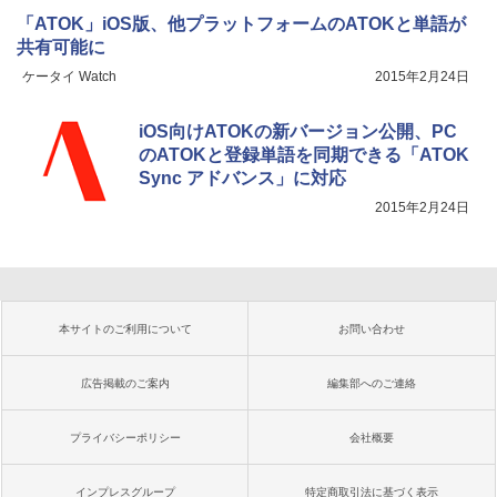
「ATOK」iOS版、他プラットフォームのATOKと単語が
共有可能に
ケータイ Watch
2015年2月24日
iOS向けATOKの新バージョン公開、PC
のATOKと登録単語を同期できる「ATOK
Sync アドバンス」に対応
2015年2月24日
本サイトのご利用について
お問い合わせ
広告掲載のご案内
編集部へのご連絡
プライバシーポリシー
会社概要
インプレスグループ
特定商取引法に基づく表示