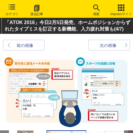
カテゴリ
過去記事
検索
Impressサイト
「ATOK 2016」今日2月5日発売、ホームポジションからず
れたタイプミスを訂正する新機能、入力疲れ対策も
(4/7)
前の画像
次の画像