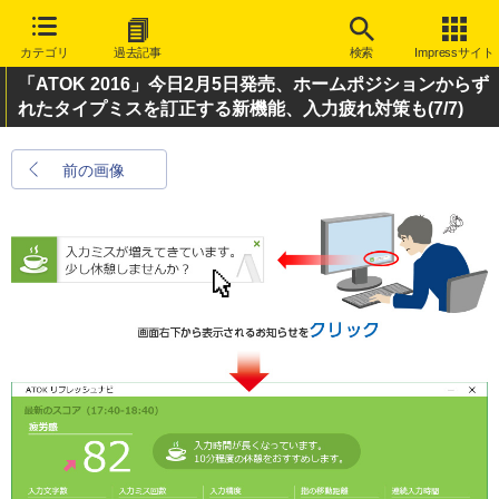
カテゴリ
過去記事
検索
Impressサイト
「ATOK 2016」今日2月5日発売、ホームポジションからず
れたタイプミスを訂正する新機能、入力疲れ対策も
(7/7)
前の画像