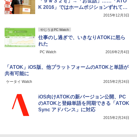
「９ｗ３２ｑ」→「お世話」……「ATO
K 2016」ではホームポジションずれて打
っても変換可能、“入力疲れ”対策も
2015年12月3日
やじうまPC Watch
仕事のし過ぎで、いきなりATOKに怒ら
れた
PC Watch
2016年2月4日
「ATOK」iOS版、他プラットフォームのATOKと単語が
共有可能に
ケータイ Watch
2015年2月24日
iOS向けATOKの新バージョン公開、PC
のATOKと登録単語を同期できる「ATOK
Sync アドバンス」に対応
2015年2月24日