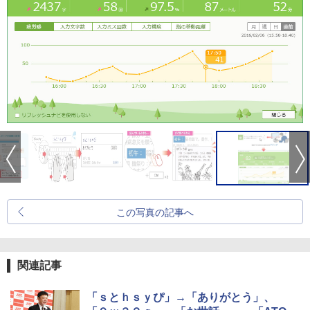
この写真の記事へ
関連記事
「ｓとｈｓｙぴ」→「ありがとう」、