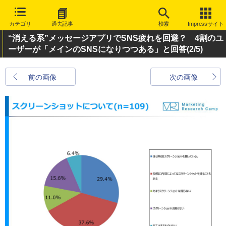
カテゴリ
過去記事
検索
Impressサイト
“消える系”メッセージアプリでSNS疲れを回避？ 4割のユ
ーザーが「メインのSNSになりつつある」と回答
(2/5)
前の画像
次の画像