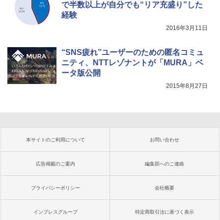
で半数以上が自分でも“リア充盛り”した
経験
2016年3月11日
“SNS疲れ”ユーザーのための匿名コミュ
ニティ、NTTレゾナントが「MURA」ベ
ータ版公開
2015年8月27日
本サイトのご利用について
お問い合わせ
広告掲載のご案内
編集部へのご連絡
プライバシーポリシー
会社概要
インプレスグループ
特定商取引法に基づく表示