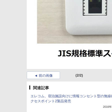
(2/2)
前の画像
関連記事
エレコム、宿泊施設向けに情報コンセント型の無線L
クセスポイント2製品発売
2016