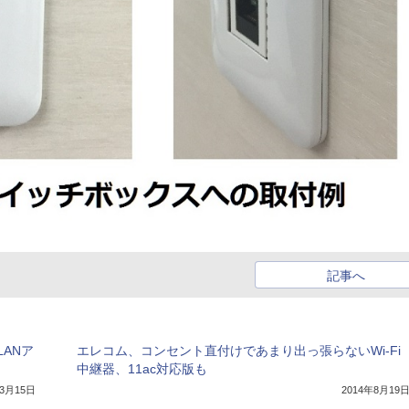
記事へ
ANア
エレコム、コンセント直付けであまり出っ張らないWi-Fi
中継器、11ac対応版も
年3月15日
2014年8月19