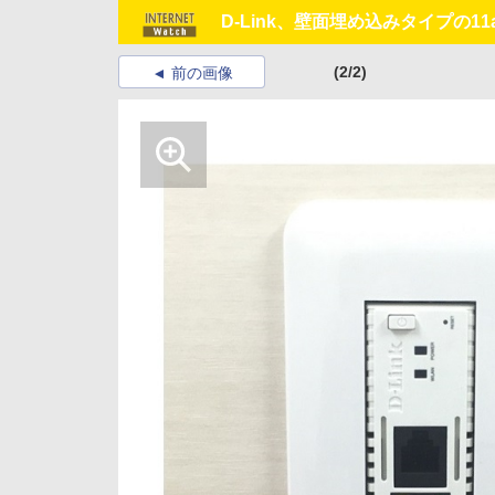
D-Link、壁面埋め込みタイプの11
(2/2)
前の画像