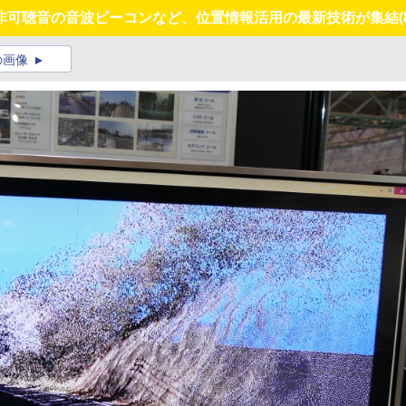
非可聴音の音波ビーコンなど、位置情報活用の最新技術が集結
(
の画像