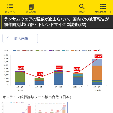
カテゴリ
過去記事
検索
Impressサイト
ランサムウェアの猛威が止まらない、国内での被害報告が
前年同期比8.7倍～トレンドマイクロ調査
(2/2)
前の画像
オンライン銀行詐欺ツール検出台数（日本）