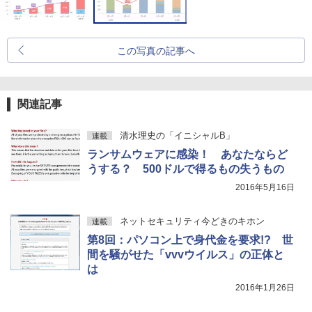
この写真の記事へ
関連記事
清水理史の「イニシャルB」
連載
ランサムウェアに感染！ あなたならど
うする？ 500ドルで得るもの失うもの
2016年5月16日
ネットセキュリティ今どきのキホン
連載
第8回：パソコン上で身代金を要求!? 世
間を騒がせた「vvvウイルス」の正体と
は
2016年1月26日