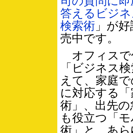
司の質問に即
答えるビジネ
検索術
」が好
売中です。
オフィスで
「ビジネス検
えて、家庭で
に対応する「
術」、出先の
も役立つ「モ
術」と、あら