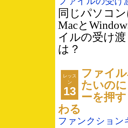
ファイルの受け
同じパソコン
MacとWind
イルの受け渡
は？
ファイル
レッス
たいのに
ン
13
ーを押す
わる
ファンクション