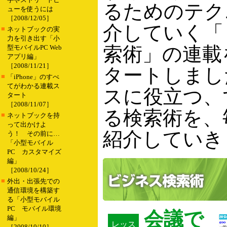
るためのテク
ューを使うには
［2008/12/05］
介していく「
■
ネットブックの実
力を引き出す「小
索術」の連載
型モバイルPC Web
アプリ編」
［2008/11/21］
タートしまし
■
「iPhone」のすべ
てがわかる連載ス
スに役立つ、
タート
［2008/11/07］
る検索術を、
■
ネットブックを持
って出かけよ
紹介していき
う！ その前に…
「小型モバイル
PC カスタマイズ
編」
［2008/10/24］
■
外出・出張先での
通信環境を構築す
る「小型モバイル
PC モバイル環境
会議で
編」
レッス
［2008/10/10］