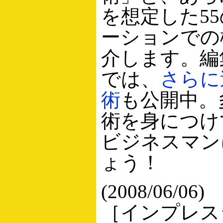
を想定した5
ーションでの
介します。編
では、
さらに
術
も公開中。
術を身につけ
ビジネスマン
ょう！
(2008/06/06)
［インプレ