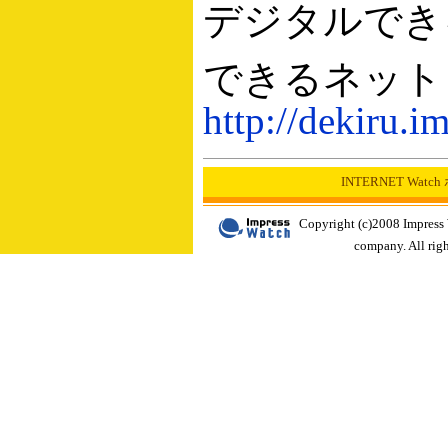
デジタルでき
できるネット
http://dekiru.im
INTERNET Wat
Copyright (c)2008 Impress
company. All righ