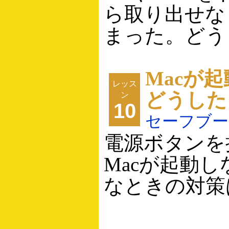
ら取り出せな
まった。どうし
Macが
レッス
どうした
ン
10
セーフブー
電源ボタンを
Macが起動
なときの対策