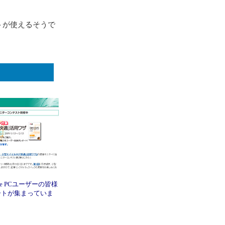
フトが使えるそうで
-Note PCユーザーの皆様
ートが集まっていま