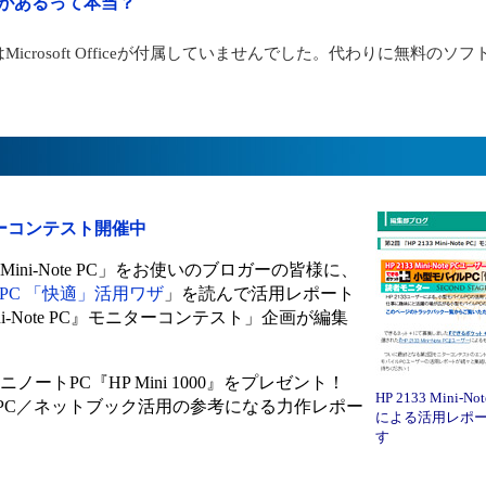
があるって本当？
icrosoft Officeが付属していませんでした。代わりに無料のソ
』モニターコンテスト開催中
Mini-Note PC」をお使いのブロガーの皆様に、
PC 「快適」活用ワザ
」を読んで活用レポート
ini-Note PC』モニターコンテスト」企画が編集
ートPC『HP Mini 1000』をプレゼント！
HP 2133 Mini
PC／ネットブック活用の参考になる力作レポー
による活用レポ
す