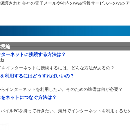
ティ保護された会社の電子メールや社内のWeb情報サービスへのVPN
環境編
ンターネットに接続する方法は？
法]
Cをインターネットに接続するには、どんな方法があるの？
スを利用するにはどうすればいいの？
からインターネットを利用したい。そのための準備は何が必要？
Cをネットにつなぐ方法は？
バイルPCを持って行きたい。海外でインターネットを利用するた