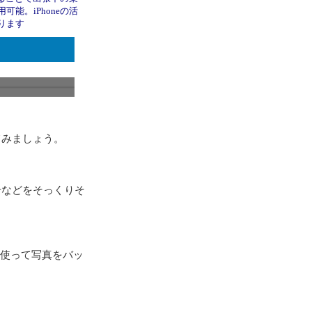
可能。iPhoneの活
ります
てみましょう。
号などをそっくりそ
能を使って写真をバッ