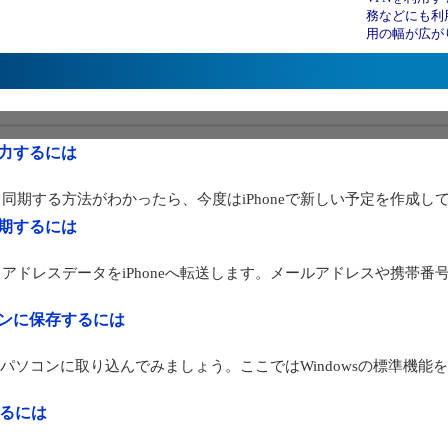
務などにも利用
用の幅が広が
力するには
同期する方法がわかったら、今度はiPhoneで新しい予定を作成し
期するには
アドレスデータをiPhoneへ転送します。メールアドレスや携帯番
ンに保存するには
真をパソコンに取り込んでみましょう。ここではWindowsの標準機
するには