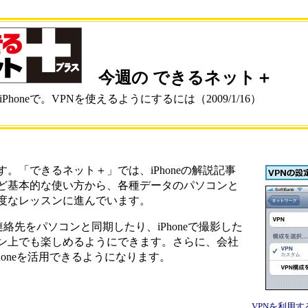
今週の できるネット＋
Phoneで。VPNを使えるようにするには（2009/1/16）
「できるネット＋」では、iPhoneの解説記事
ど基本的な使い方から、各種データのパソコンと
度なレッスンに進んでいます。
連絡先をパソコンと同期したり、iPhoneで撮影した
ン上でも楽しめるようにできます。さらに、会社
honeを活用できるようになります。
VPNを利用