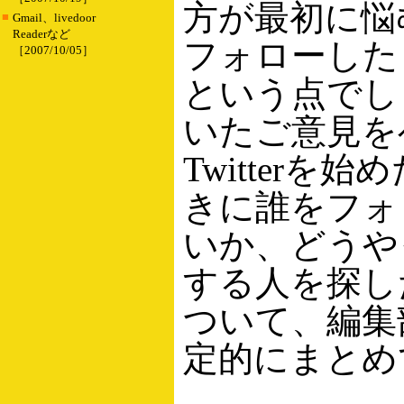
方が最初に悩
■
Gmail、livedoor
Readerなど
フォローした
［2007/10/05］
という点でし
いたご意見を
Twitterを
きに誰をフォ
いか、どうや
する人を探し
ついて、編集
定的にまとめ