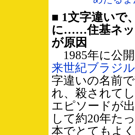
■ 1文字違い
に……住基ネッ
が原因
1985年に公
来世紀ブラジル
字違いの名前で
れ、殺されて
エピソードが
して約20年た
本でとてもよ