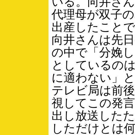
いる。向井さ
代理母が双子の
出産したこと
向井さんは先日
の中で「分娩
としているの
に適わない」
テレビ局は前後
視してこの発
出し放送したた
しただけとは