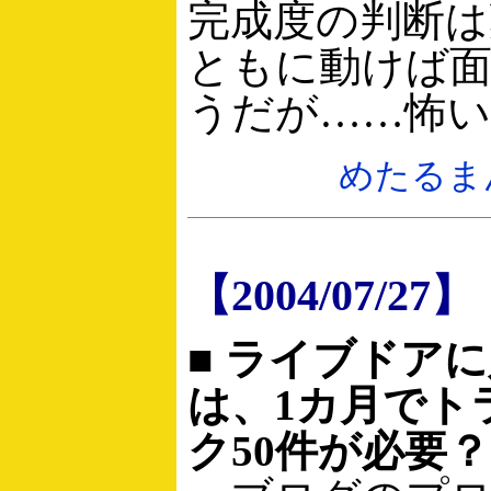
完成度の判断は
ともに動けば
うだが……怖い
めたるま
【2004/07/27】
■ ライブドア
は、1カ月でト
ク50件が必要？