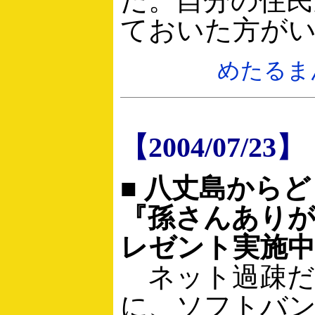
だ。自分の住民
ておいた方が
めたるま
【2004/07/23】
■ 八丈島から
『孫さんあり
レゼント実施中
ネット過疎だ
に、ソフトバ