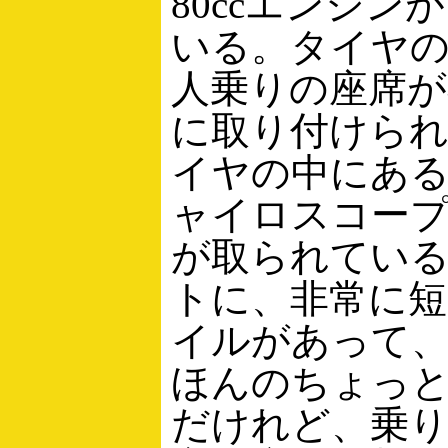
80ccエンジン
いる。タイヤの
人乗りの座席が
に取り付けら
イヤの中にあ
ャイロスコー
が取られている
トに、非常に短
イルがあって
ほんのちょっ
だけれど、乗