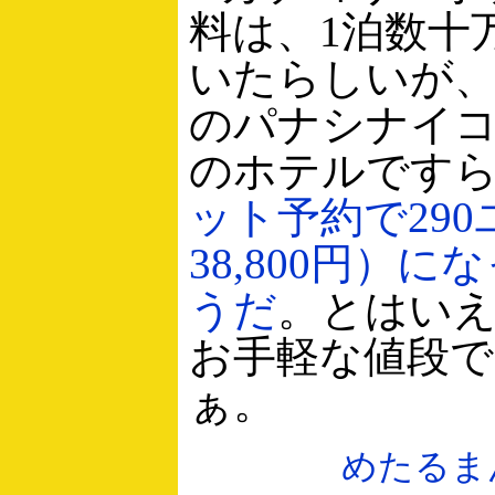
料は、1泊数十
いたらしいが
のパナシナイ
のホテルです
ット予約で29
38,800円）
うだ
。とはい
お手軽な値段
ぁ。
めたるま