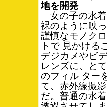
地を開発
女の子の水着
裸のように映
謹慎なモノク
トで 見かける
デジカメやビ
レンズに、と
のフィル ター
て、赤外線撮影
だ。普通の水着
透過させてしま