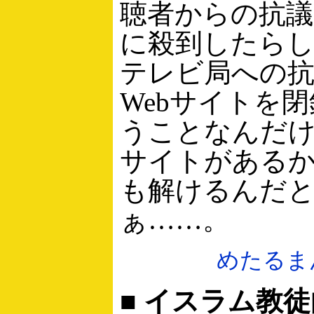
聴者からの抗議
に殺到したら
テレビ局への
Webサイトを
うことなんだけ
サイトがある
も解けるんだ
ぁ……。
めたるま
■ イスラム教