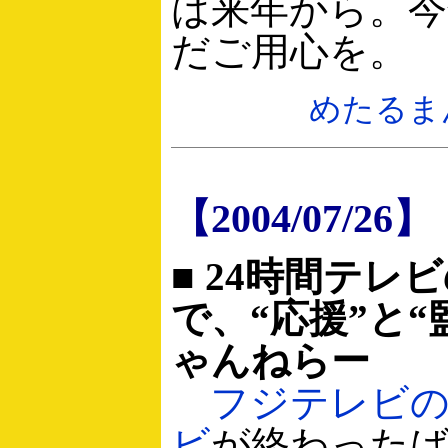
は来年から。今
だご用心を。
めたるま
【2004/07/26】
■ 24時間テレ
で、“応援”と“
ゃんねらー
フジテレビの
ビ
が終わった