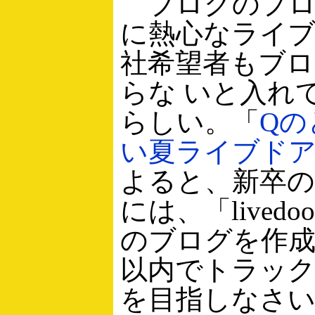
ブログのプロ
に熱心なライ
社希望者もブ
らな いと入れ
らしい。「
Qの
い夏ライブド
よると、新卒の
には、「livedoo
のブログを作成
以内でトラック
を目指しなさ