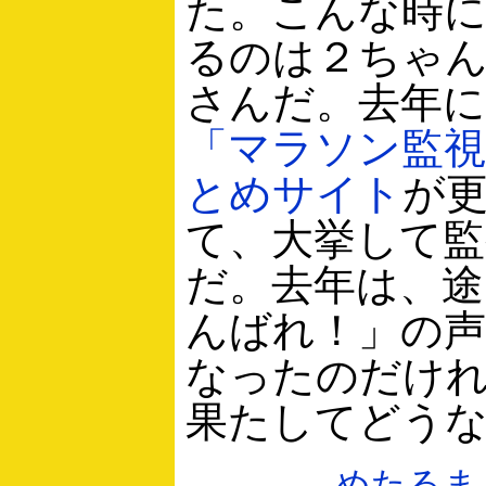
た。こんな時
るのは２ちゃ
さんだ。去年に
「マラソン監
とめサイト
が
て、大挙して監
だ。去年は、途
んばれ！」の
なったのだけ
果たしてどう
めたるま