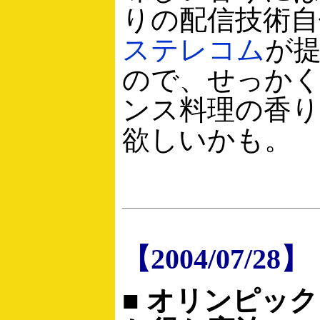
りの配信技術自
ステレコム
が
ので、せっか
ンス料理の香
欲しいかも。
【2004/07/28】
■ オリンピッ