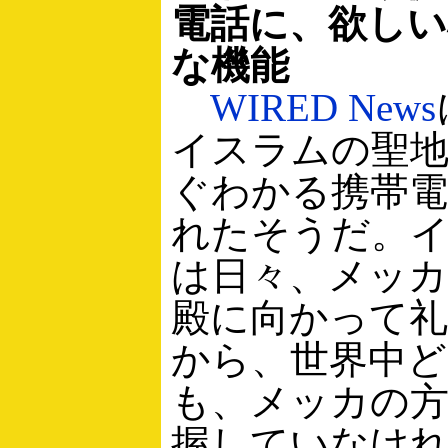
電話に、欲しい
な機能
WIRED News
イスラムの聖
ぐわかる携帯電
れたそうだ。
は日々、メッ
殿に向かって
から、世界中
も、メッカの
握していなけ