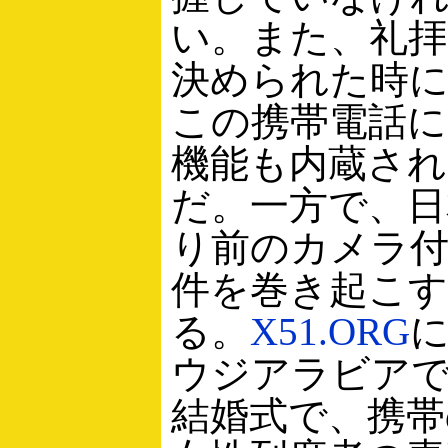
い。また、礼拝
決められた時
この携帯電話
機能も内蔵さ
だ。一方で、日
り前のカメラ
件を巻き起こ
る。
X51.ORG
ウジアラビア
結婚式で、携帯