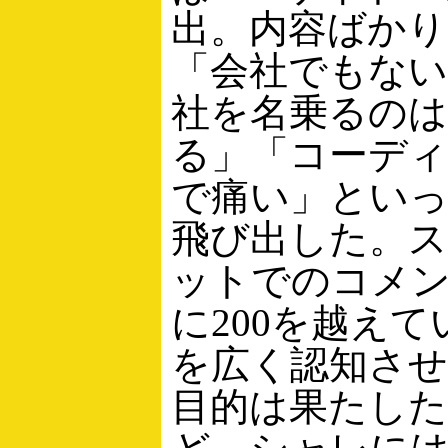
出。内容ばかり
「会社でもない
社を名乗るのは
る」「コーデ
で痛い」とい
飛び出した。
ットでのコメ
に200を越え
を広く認知さ
目的は果たし