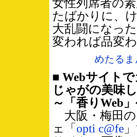
女性列席者の素
たばかりに、
大乱闘になっ
変われば品変わ
めたるま
■ Webサイト
じゃがの美味し
～「香りWeb
大阪・梅田の
ェ「
opti c@fe
」