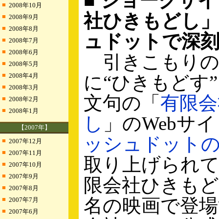
■ ジョークサ
■
2008年10月
社ひきもどし
■
2008年9月
■
2008年8月
ュドットで深刻
■
2008年7月
■
2008年6月
引きこもりの
■
2008年5月
■
2008年4月
に“ひきもどす
■
2008年3月
文句の「
有限会
■
2008年2月
■
2008年1月
し
」のWebサ
【2007年】
ッシュドット
■
2007年12月
■
2007年11月
取り上げられ
■
2007年10月
■
2007年9月
限会社ひきもど
■
2007年8月
名の映画で登場
■
2007年7月
■
2007年6月