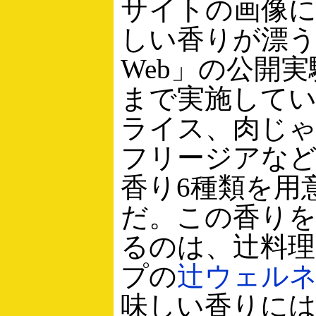
サイトの画像
しい香りが漂
Web」の公開実
まで実施して
ライス、肉じ
フリージアな
香り6種類を用
だ。この香り
るのは、辻料理
プの
辻ウェル
味しい香りには