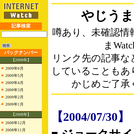
やじうまW
記事検索
噂あり、未確認情
まWat
バックナンバー
リンク先の記事な
【2009年】
■
していることもあ
2009年6月
■
2009年5月
かじめご了承
■
2009年4月
■
2009年3月
■
2009年2月
■
2009年1月
【2004/07/30】
【2008年】
■
2008年12月
■
2008年11月