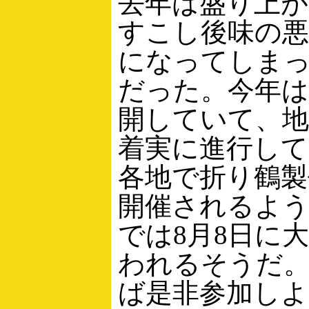
去年は盛り上
すこし後味の
になってしま
だった。今年は
開していて、
着実に進行して
各地で折り鶴製
開催されるよ
では8月8日に
われるそうだ
ば是非参加しよ