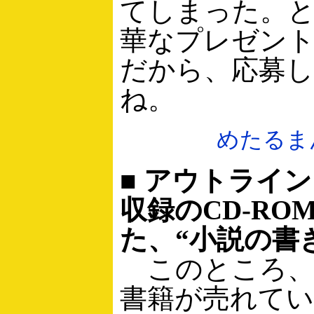
てしまった。
華なプレゼン
だから、応募
ね。
めたるま
■ アウトライ
収録のCD-RO
た、“小説の書
このところ、
書籍が売れて