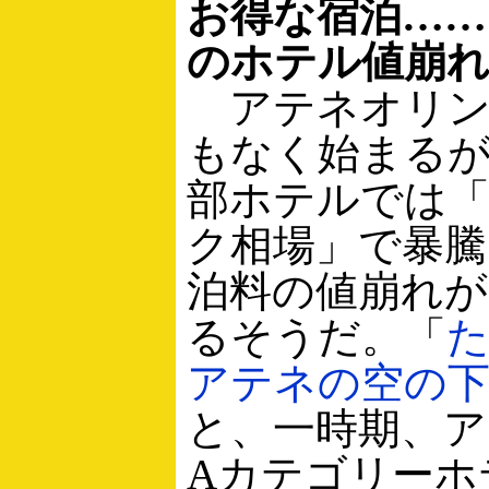
お得な宿泊……
のホテル値崩
アテネオリン
もなく始まる
部ホテルでは
ク相場」で暴騰
泊料の値崩れ
るそうだ。「
アテネの空の
と、一時期、ア
Aカテゴリーホ