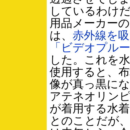
しているわけ
用品メーカーの
は、
赤外線を吸
「ビデオプル
した。これを
使用すると、布
像が真っ黒に
アテネオリン
が着用する水
とのことだが