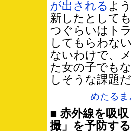
が出される
よ
新したとしても
つぐらいはト
してもらわな
ないわけで、
た女の子でも
しそうな課題
めたるま
■ 赤外線を吸
撮」を予防する