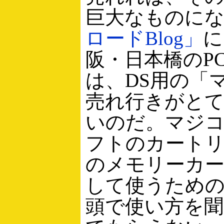
巨大なものに
ロードBlog」
に
阪・日本橋のP
は、DS用の「
売れ行きがと
いのだ。マジ
フトのカート
のメモリーカ
して使うため
頭で使い方を