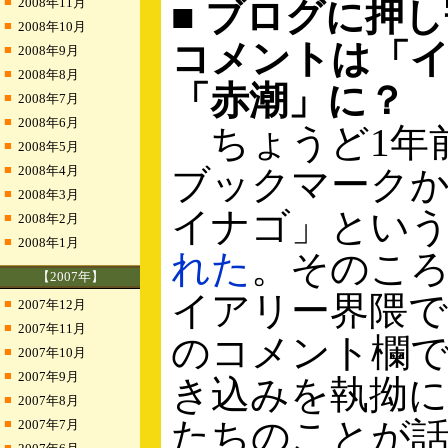
■
2008年11月
■ ブログに押
■
2008年10月
コメントは「
■
2008年9月
■
2008年8月
「赤潮」に？
■
2008年7月
■
2008年6月
ちょうど1年
■
2008年5月
■
2008年4月
ブックマーク
■
2008年3月
イナゴ」とい
■
2008年2月
■
2008年1月
れた
。そのこ
【2007年】
イアリー界隈
■
2007年12月
■
2007年11月
のコメント欄
■
2007年10月
■
2007年9月
き込みを執拗に
■
2007年8月
たちのことが
■
2007年7月
■