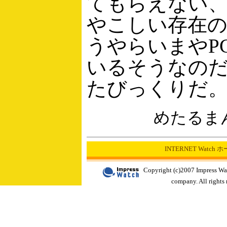
てもらえない
やこしい存在
うやらいまやP
いるそうなの
たびっくりだ
めたるま
INTERNET Watch
Copyright (c)2007 Impress Wa
company. All rights 