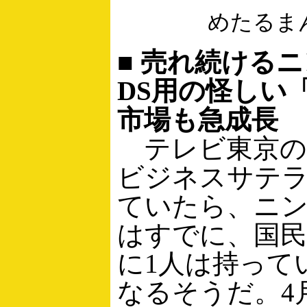
めたるま
■ 売れ続ける
DS用の怪しい
市場も急成長
テレビ東京の
ビジネスサテ
ていたら、ニン
はすでに、国民
に1人は持って
なるそうだ。4