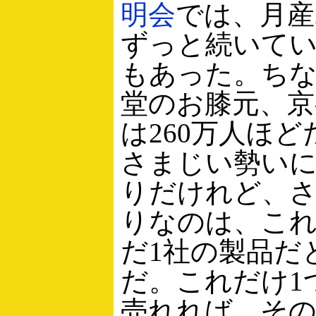
明会
では、月産
ずっと続いて
もあった。ち
堂のお膝元、京
は260万人ほ
さまじい勢い
りだけれど、
りなのは、こ
だ1社の製品だ
だ。これだけ1
売れれば、その