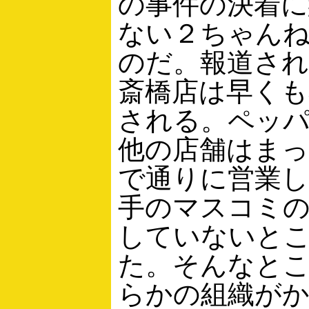
の事件の決着に
ない２ちゃん
のだ。報道され
斎橋店は早くも
される。ペッ
他の店舗はま
で通りに営業
手のマスコミ
していないと
た。そんなと
らかの組織が