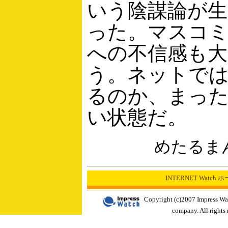
いう陰謀論が
った。マスコ
への不信感も
う。ネットで
るのか、まっ
い状態だ。
めたるま
INTERNET Watch
Copyright (c)2007 Impress Wa
company. All rights 