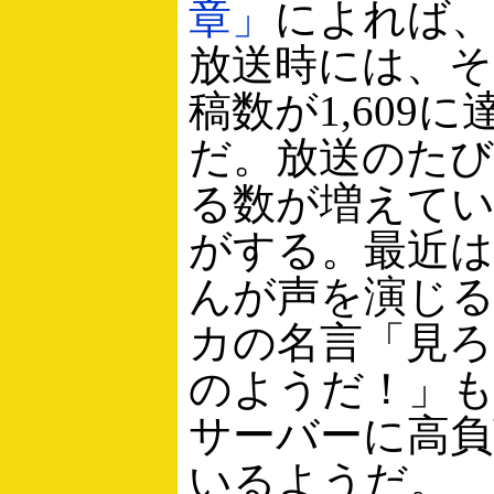
章」
によれば、
放送時には、そ
稿数が1,609
だ。放送のたび
る数が増えて
がする。最近は
んが声を演じ
カの名言「見ろ
のようだ！」も
サーバーに高負
いるようだ。