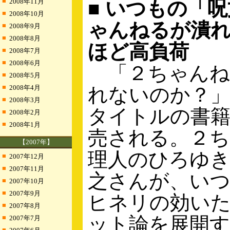
■
2008年11月
■ いつもの「
■
2008年10月
ゃんねるが潰
■
2008年9月
■
2008年8月
ほど高負荷
■
2008年7月
■
2008年6月
「２ちゃんね
■
2008年5月
■
2008年4月
れないのか？
■
2008年3月
タイトルの書籍
■
2008年2月
■
2008年1月
売される。２
【2007年】
理人のひろゆ
■
2007年12月
■
2007年11月
之さんが、い
■
2007年10月
■
2007年9月
ヒネリの効い
■
2007年8月
ット論を展開
■
2007年7月
■