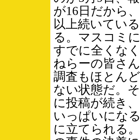
が16日だから
以上続いてい
る。マスコミ
すでに全くな
ねらーの皆さ
調査もほとんど
ない状態だ。
に投稿が続き
いっぱいにな
に立てられる