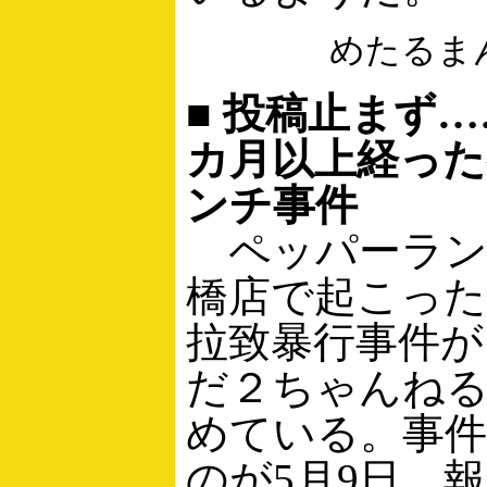
めたるま
■ 投稿止まず
カ月以上経っ
ンチ事件
ペッパーラン
橋店で起こった
拉致暴行事件が
だ２ちゃんね
めている。事
のが5月9日、