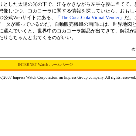
りとした太陽の光の下で、汗をかきながら左手を腰に当てて、
想像しつつ、コカコーラに関する情報を探していたら、おもし
公式Webサイトにある、
「The Coca-Cola Virtual Vender」
だ。
るデータが載っているのだ。自動販売機風の画面には、世界地図
に選んでいくと、世界中のコカコーラ製品が出てきて、解説が
たりもちゃんと出てくるのがいい。
め
INTERNET Watch ホームページ
c)2007 Impress Watch Corporation, an Impress Group company. All rights reserved.