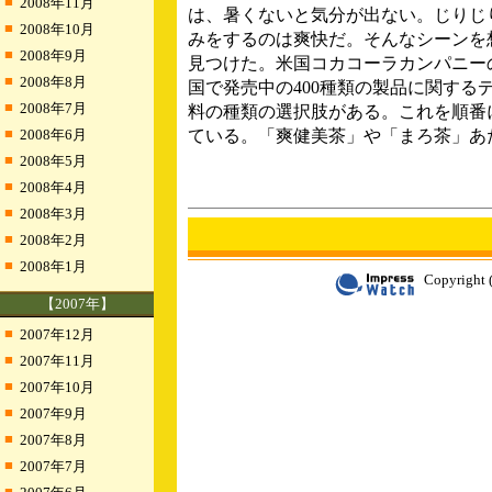
■
2008年11月
は、暑くないと気分が出ない。じりじ
■
2008年10月
みをするのは爽快だ。そんなシーンを
■
2008年9月
見つけた。米国コカコーラカンパニーの
■
2008年8月
国で発売中の400種類の製品に関す
■
2008年7月
料の種類の選択肢がある。これを順番
■
2008年6月
ている。「爽健美茶」や「まろ茶」あ
■
2008年5月
■
2008年4月
■
2008年3月
■
2008年2月
■
2008年1月
Copyright (
【2007年】
■
2007年12月
■
2007年11月
■
2007年10月
■
2007年9月
■
2007年8月
■
2007年7月
■