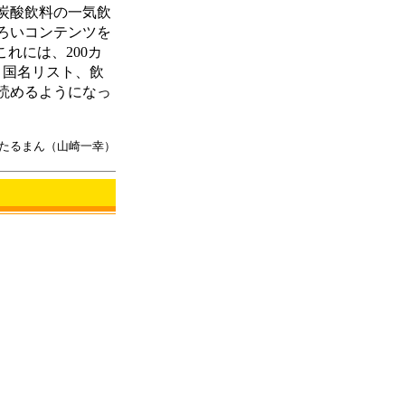
炭酸飲料の一気飲
ろいコンテンツを
これには、200カ
と国名リスト、飲
読めるようになっ
たるまん（山崎一幸）