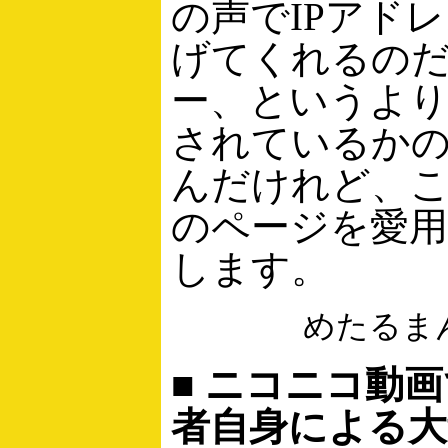
の声でIPアド
げてくれるの
ー、というよ
されているか
んだけれど、
のページを愛
します。
めたるま
■ ニコニコ動
者自身による大