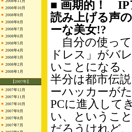
■
2008年11月
■ 画期的！ I
■
2008年10月
読み上げる声
■
2008年9月
■
2008年8月
ーな美女!?
■
2008年7月
■
2008年6月
自分の使ってい
■
2008年5月
■
2008年4月
ドレス」がバ
■
2008年3月
いことになる
■
2008年2月
■
2008年1月
半分は都市伝説
【2007年】
ーハッカーが
■
2007年12月
■
2007年11月
PCに進入して
■
2007年10月
■
2007年9月
い、というこ
■
2007年8月
だろうけれど
■
2007年7月
■