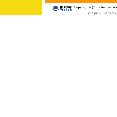
Copyright (c)2007 Impress Wa
company. All rights 