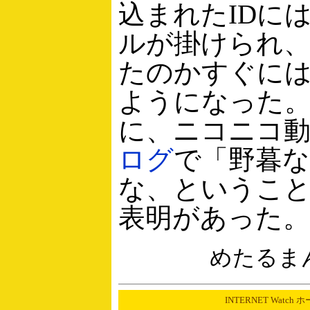
込まれたIDに
ルが掛けられ
たのかすぐに
ようになった
に、ニコニコ
ログ
で「野暮
な、というこ
表明があった。
めたるま
INTERNET Watch