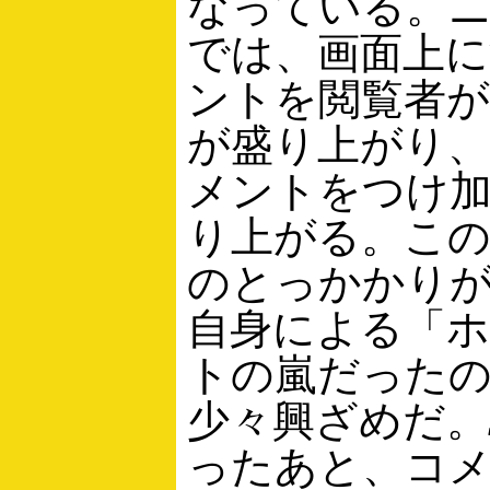
なっている。
では、画面上
ントを閲覧者が
が盛り上がり
メントをつけ
り上がる。こ
のとっかかり
自身による「
トの嵐だった
少々興ざめだ。
ったあと、コ