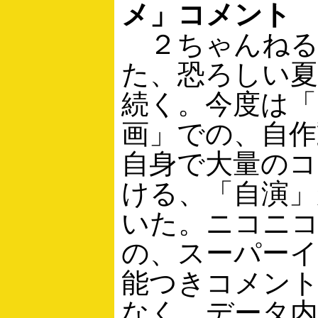
メ」コメント
２ちゃんねる
た、恐ろしい夏
続く。今度は「
画」での、自作
自身で大量の
ける、「自演」
いた。ニコニコ
の、スーパー
能つきコメン
なく、データ