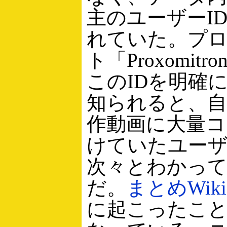
主のユーザーI
れていた。プ
ト「Proxomit
このIDを明確
知られると、自
作動画に大量
けていたユー
次々とわかっ
だ。
まとめWiki
に起こったこ