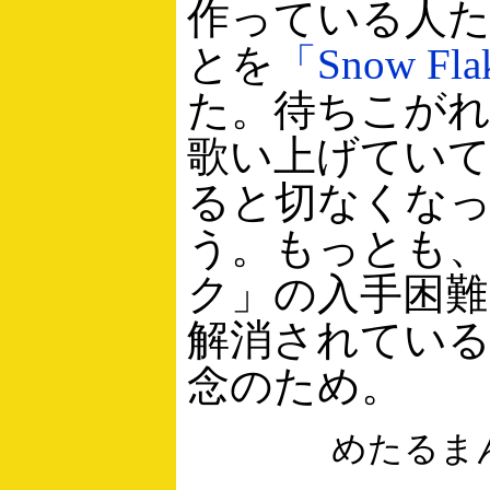
作っている人
とを
「Snow Fl
た。待ちこが
歌い上げてい
ると切なくな
う。もっとも、
ク」の入手困
解消されてい
念のため。
めたるま