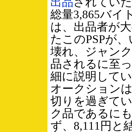
出品
されてい
総量3,865バ
は、出品者が大
たこのPSPが
壊れ、ジャン
品されるに至
細に説明して
オークション
切りを過ぎて
ク品であるに
ず、8,111円