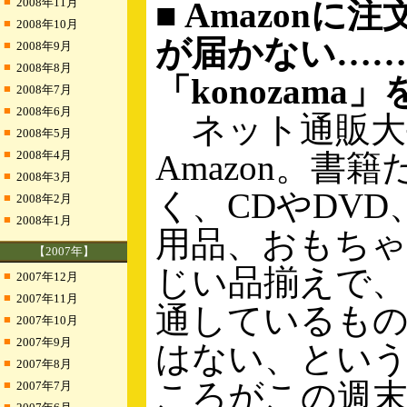
■
2008年11月
■ Amazonに
■
2008年10月
が届かない……
■
2008年9月
■
2008年8月
「konozama
■
2008年7月
■
2008年6月
ネット通販大
■
2008年5月
■
2008年4月
Amazon。書
■
2008年3月
く、CDやDV
■
2008年2月
■
2008年1月
用品、おもち
【2007年】
じい品揃えで、
■
2007年12月
■
2007年11月
通しているも
■
2007年10月
■
2007年9月
はない、とい
■
2007年8月
ころがこの週
■
2007年7月
■