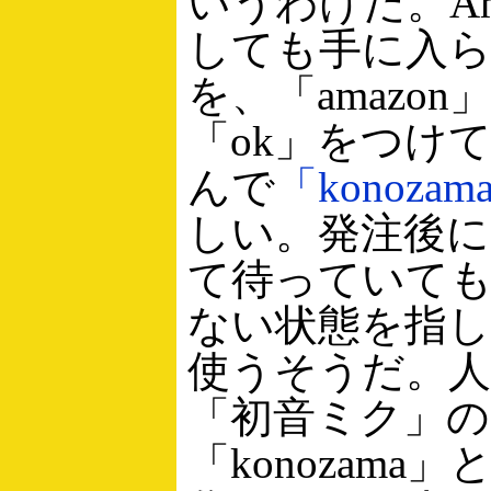
いうわけだ。Am
しても手に入
を、「amazo
「ok」をつけ
んで
「konozam
しい。発注後
て待っていて
ない状態を指し
使うそうだ。
「初音ミク」の
「konozama