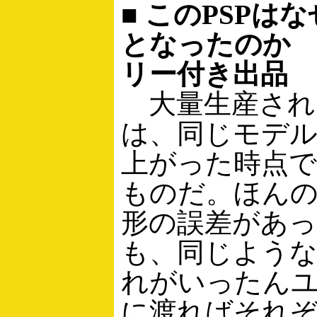
■ このPSPは
となったのか
リー付き出品
大量生産され
は、同じモデ
上がった時点
ものだ。ほん
形の誤差があ
も、同じよう
れがいったん
に渡ればそれ