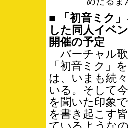
めたるま
■ 「初音ミク
した同人イベン
開催の予定
バーチャル歌
「初音ミク」を
は、いまも続
いる。そして
を聞いた印象
を書き起こす
ているような