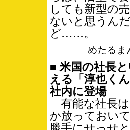
しても新型の売
ないと思うん
ど……。
めたるま
■ 米国の社長
える「淳也く
社内に登場
有能な社長は
か放っておい
勝手にせっせ