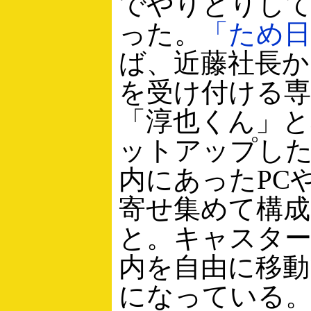
でやりとりし
った。
「ため日
ば、近藤社長から
を受け付ける専
「淳也くん」と
ットアップし
内にあったPC
寄せ集めて構
と。キャスタ
内を自由に移
になっている