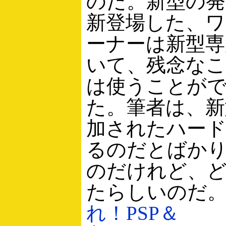
のだ。新型の
新登場した、
ーナーは新型専
いて、残念な
は使うことが
た。筆者は、新
加されたハー
るのだとばか
のだけれど、
たらしいのだ
れ！PSP＆