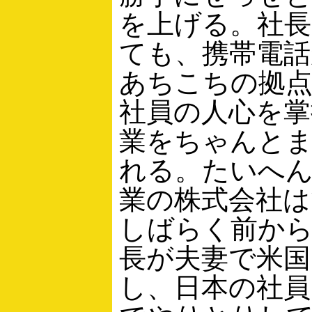
を上げる。社
ても、携帯電話
あちこちの拠
社員の人心を掌
業をちゃんと
れる。たいへん
業の株式会社は
しばらく前から
長が夫妻で米国
し、日本の社