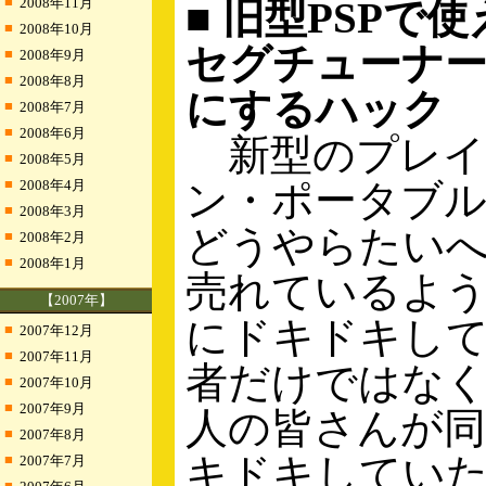
■
2008年11月
■ 旧型PSPで
■
2008年10月
セグチューナー
■
2008年9月
■
2008年8月
にするハック
■
2008年7月
■
2008年6月
新型のプレイ
■
2008年5月
■
2008年4月
ン・ポータブル
■
2008年3月
どうやらたい
■
2008年2月
■
2008年1月
売れているよ
【2007年】
にドキドキし
■
2007年12月
■
2007年11月
者だけではな
■
2007年10月
■
2007年9月
人の皆さんが
■
2007年8月
キドキしてい
■
2007年7月
■