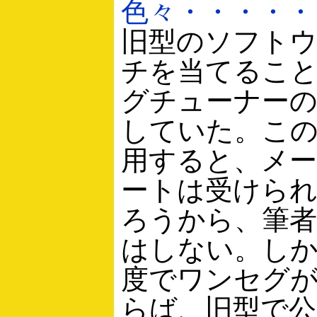
色々・・・・・
旧型のソフト
チを当てるこ
グチューナーの
していた。こ
用すると、メ
ートは受けら
ろうから、筆
はしない。し
度でワンセグ
らば、旧型で公