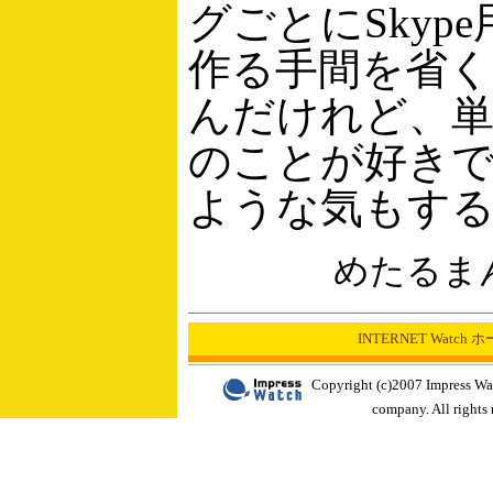
グごとにSkyp
作る手間を省
んだけれど、単
のことが好き
ような気もす
めたるま
INTERNET Watch
Copyright (c)2007 Impress Wa
company. All rights 