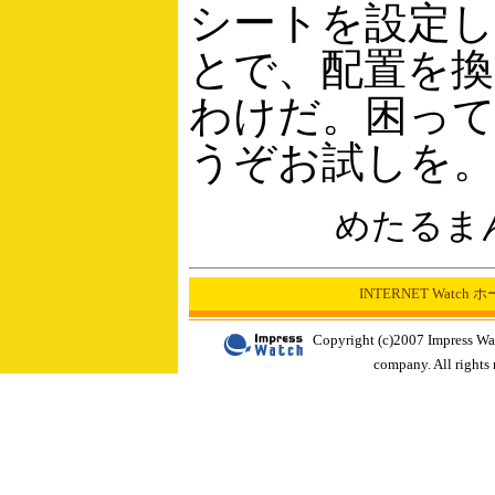
シートを設定
とで、配置を
わけだ。困っ
うぞお試しを
めたるま
INTERNET Watch
Copyright (c)2007 Impress Wa
company. All rights 