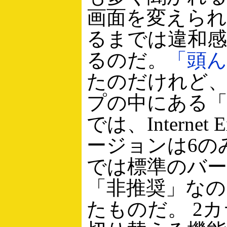
画面を変えら
るまでは違和
るのだ。
「頭ん
たのだけれど、m
プの中にある「
では、Internet 
ージョンは6のみで
では標準のバー
「非推奨」なの
たものだ。 2