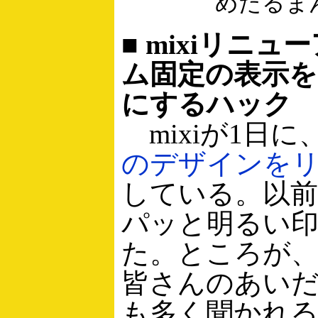
めたるま
■ mixiリニュ
ム固定の表示を
にするハック
mixiが1日に
のデザインを
している。以
パッと明るい
た。ところが
皆さんのあい
も多く聞かれ