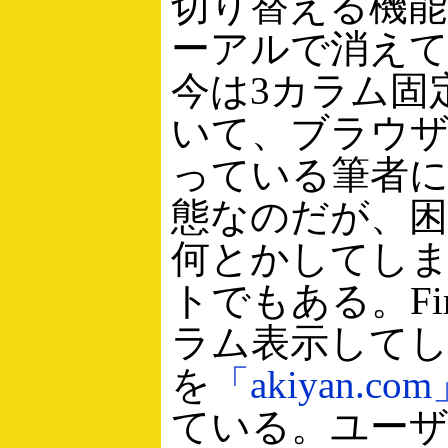
切り替える機
ーアルで消え
今は3カラム固
いて、ブラウ
っている筆者
態なのだが、
何とかしてし
トでもある。Fir
ラム表示して
を
「akiyan.co
ている。ユー