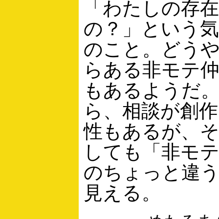
「わたしの存
の？」という
のこと。どう
らある非モテ
もあるようだ
ら、相談が創作
性もあるが、
しても「非モ
のちょっと違
見える。