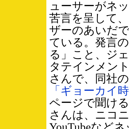
ューサーがネ
苦言を呈して
ザーのあいだ
ている。発言の
る」こと、ジェ
タテインメン
さんで、同社の
「ギョーカイ時
ページで聞け
さんは、ニコ
YouTubeな