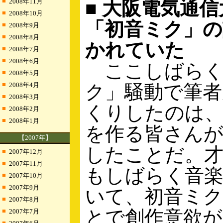
■
2008年11月
■ 大阪電気通
■
2008年10月
「初音ミク」の
■
2008年9月
■
2008年8月
かれていた
■
2008年7月
■
2008年6月
ここしばらく
■
2008年5月
■
2008年4月
ク」騒動で筆者
■
2008年3月
くりしたのは
■
2008年2月
■
2008年1月
を作る皆さんが
【2007年】
したことだ。
■
2007年12月
■
2007年11月
もしばらく音
■
2007年10月
■
2007年9月
いて、初音ミ
■
2007年8月
とで創作意欲が
■
2007年7月
■