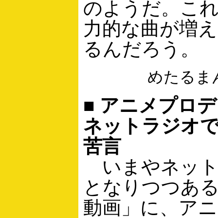
のようだ。こ
力的な曲が増
るんだろう。
めたるま
■ アニメプロ
ネットラジオ
苦言
いまやネット
となりつつあ
動画」に、ア