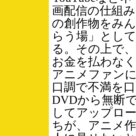
画配信の仕組み
の創作物をみ
らう場」とし
る。その上で、
お金を払わな
アニメファン
口調で不満を口
DVDから無断
してアップロ
ちが、アニメ