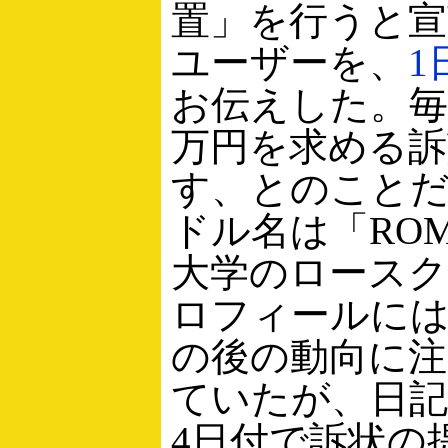
置」を行うと宣言
ユーザーを、
1
お伝えした。毎
万円を求める訴
す、とのこと
ドル名は「RO
大学のロース
ロフィールに
の後の動向に注
ていたが、日
4日付で訴状の