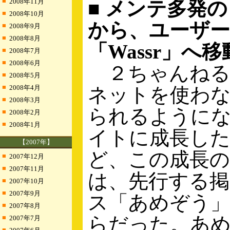
■
2008年11月
■ メンテ多発の「
■
2008年10月
から、ユーザ
■
2008年9月
■
2008年8月
「Wassr」へ
■
2008年7月
■
2008年6月
２ちゃんねる
■
2008年5月
■
2008年4月
ネットを使わ
■
2008年3月
られるように
■
2008年2月
■
2008年1月
イトに成長し
【2007年】
ど、この成長
■
2007年12月
■
2007年11月
は、先行する掲
■
2007年10月
■
2007年9月
ス「あめぞう
■
2007年8月
らだった。あ
■
2007年7月
■