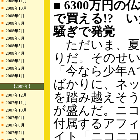
■
2008年11月
■ 6300万円の
■
2008年10月
で買える!? 
■
2008年9月
■
2008年8月
騒ぎで発覚
■
2008年7月
■
2008年6月
ただいま、夏
■
2008年5月
■
2008年4月
りだ。そのせ
■
2008年3月
「今なら少年A
■
2008年2月
■
2008年1月
ばかりに、ネ
【2007年】
を踏み越えそ
■
2007年12月
■
2007年11月
が盛んだ。ニ
■
2007年10月
■
2007年9月
付属するアフ
■
2007年8月
イト「ニコニ
■
2007年7月
■