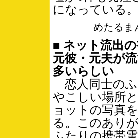
になっている
めたるま
■ ネット流出
元彼・元夫が流
多いらしい
恋人同士のふ
やこしい場所
ョットの写真を
る。このあり
ふたりの携帯