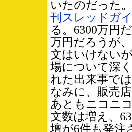
いたのだった
刊スレッドガ
る。6300万円だ
万円だろうが
文はいけない
場について深
れた出来事で
なみに、販売店
あともニコニ
文数は増え、63
壇が6件も発注