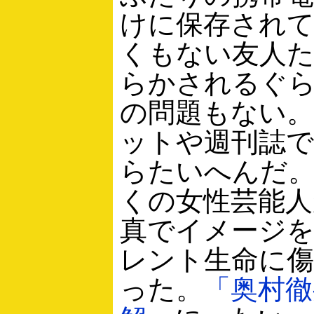
けに保存され
くもない友人
らかされるぐ
の問題もない
ットや週刊誌
らたいへんだ
くの女性芸能人
真でイメージ
レント生命に
った。
「奥村徹