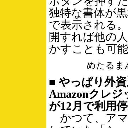
ボタンを押す
独特な書体が黒
で表示される
開すれば他の
かすことも可
めたるま
■ やっぱり外
Amazonクレ
が12月で利用
かつて、アマ