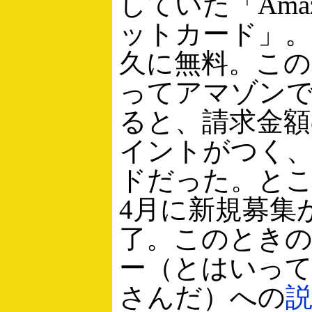
していた「Ama
ットカード」。
久に無料。この
ってアマゾン
ると、請求金額
イントがつく
ドだった。と
4月に新規募集
了。このとき
ー（とはいって
さんだ）への