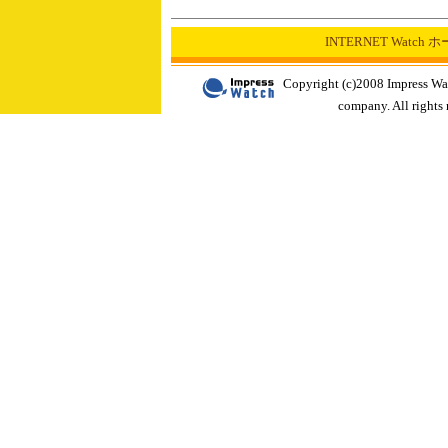
INTERNET Watch
Copyright (c)2008 Impress Wa
company. All rights 