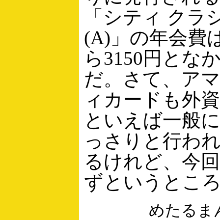
「シティ クラ
(A)」の年会費
ら3150円とな
だ。さて、ア
ィカードも外資
といえば一般
っさりと行わ
るけれど、今
ずというとこ
めたるま