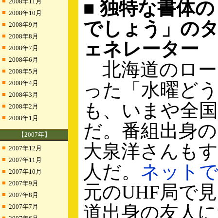
■
2008年11月
■ 独特な書体
■
2008年10月
でしょう」の
■
2008年9月
■
2008年8月
ェネレーター
■
2008年7月
■
2008年6月
北海道のロー
■
2008年5月
■
2008年4月
った「水曜ど
■
2008年3月
も、いまや全国
■
2008年2月
■
2008年1月
だ。番組出身の
【2007年】
大泉洋さんも
■
2007年12月
■
2007年11月
人だ。
ネット
■
2007年10月
■
2007年9月
元のUHF局で
■
2007年8月
道出身の友人に
■
2007年7月
■