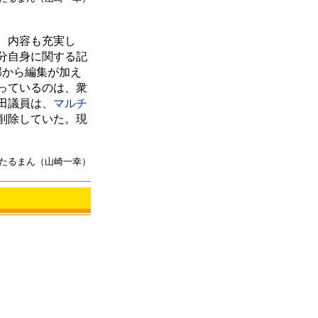
、内容も充実し
分自身に関する記
部から編集が加え
っているのは、衆
田議員は、
マルチ
削除していた。現
たるまん（山崎一幸）