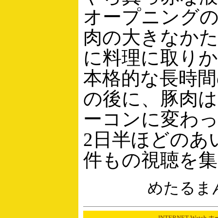
オープニング
肉の大きなか
に料理に取り
本格的な長時間
の後に、豚肉
ーコンに変わ
2日半ほどのあ
件もの視聴を
めたるま
INTERNET Watch