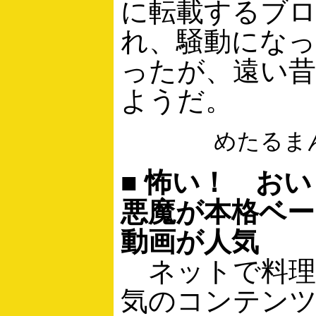
に転載するブ
れ、騒動にな
ったが、遠い昔
ようだ。
めたるま
■ 怖い！ お
悪魔が本格ベー
動画が人気
ネットで料理
気のコンテン