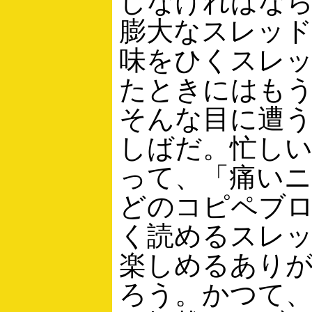
しなければな
膨大なスレッ
味をひくスレ
たときにはも
そんな目に遭
しばだ。忙し
って、「痛い
どのコピペブ
く読めるスレ
楽しめるあり
ろう。かつて、