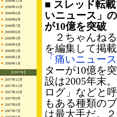
■
2008年11月
■ スレッド転
■
2008年10月
いニュース」
■
2008年9月
■
2008年8月
が10億を突破
■
2008年7月
■
2008年6月
２ちゃんねる
■
2008年5月
■
2008年4月
を編集して掲
■
2008年3月
「痛いニュース
■
2008年2月
■
2008年1月
ターが10億を
【2007年】
設は2005年末
■
2007年12月
■
2007年11月
ログ」などと
■
2007年10月
■
2007年9月
もある種類の
■
2007年8月
は最大手だ。
■
2007年7月
■