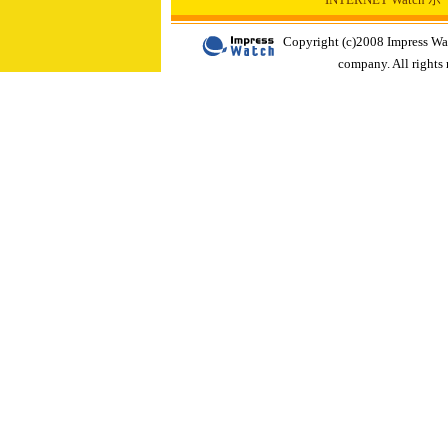
Copyright (c)2008 Impress Wa
company. All rights 