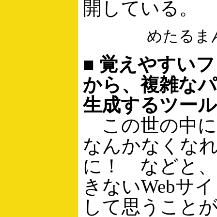
開している。
めたるま
■ 覚えやすい
から、複雑な
生成するツール
この世の中に
なんかなくな
に！ などと
きないWebサ
して思うこと