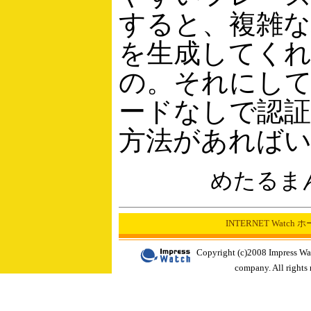
すると、複雑
を生成してく
の。それにし
ードなしで認
方法があれば
めたるま
INTERNET Watch
Copyright (c)2008 Impress Wa
company. All rights 