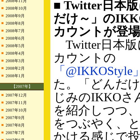
■
2008年11月
■ Twitter日
■
2008年10月
だけ～」のIK
■
2008年9月
■
2008年8月
カウントが登
■
2008年7月
■
2008年6月
Twitter日
■
2008年5月
■
2008年4月
カウントの
■
2008年3月
「@IKKOStyle
■
2008年2月
■
2008年1月
た。「どんだ
【2007年】
じみのIKKO
■
2007年12月
■
2007年11月
を紹介しつつ
■
2007年10月
■
2007年9月
をつぶやく、
■
2007年8月
かける感じで
■
2007年7月
■