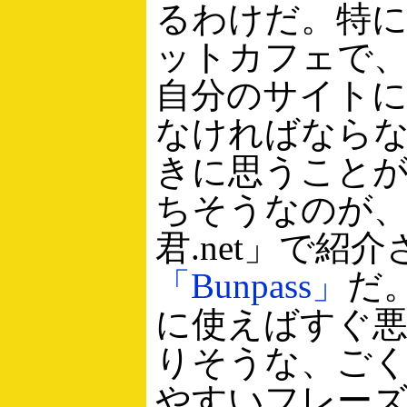
るわけだ。特
ットカフェで
自分のサイト
なければなら
きに思うこと
ちそうなのが
君.net」で紹
「Bunpass」
だ
に使えばすぐ
りそうな、ご
やすいフレーズ