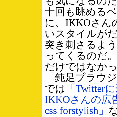
も気になるのだ
十回も眺める
に、IKKOさ
いスタイルが
突き刺さるよ
ってくるのだ
だけではなか
「鈍足ブラウジ
では
「Twitte
IKKOさんの
css forstylish」