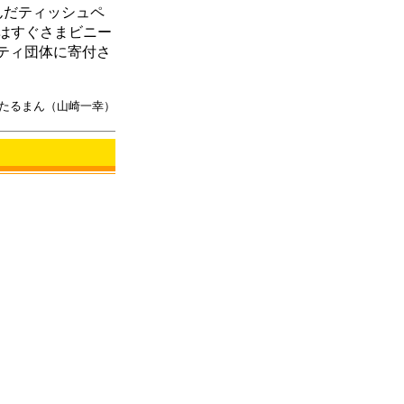
んだティッシュペ
はすぐさまビニー
リティ団体に寄付さ
たるまん（山崎一幸）