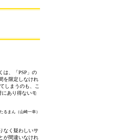
は、「PSP」の
間を限定しなけれ
げてしまうのも、こ
対にあり得ないモ
たるまん（山崎一幸）
りなく疑わしいサ
とが間違いなけれ