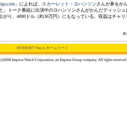
iga.com」
によれば、
スカーレット・ヨハンソン
さんが鼻をか
と。トーク番組に出演中のヨハンソンさんがかんだティッシュ
がり、4000ドル（約36万円）にもなっている。収益はチャ
め
INTERNET Watch ホームページ
c)2008 Impress Watch Corporation, an Impress Group company. All rights reserved.