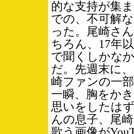
的な支持が集ま
での、不可解な
った。尾崎さ
ちろん、17年
で聞くしかな
だ。先週末に、
崎ファンの一
一瞬、胸をか
思いをしたは
んの息子、尾崎
歌う画像がYouT