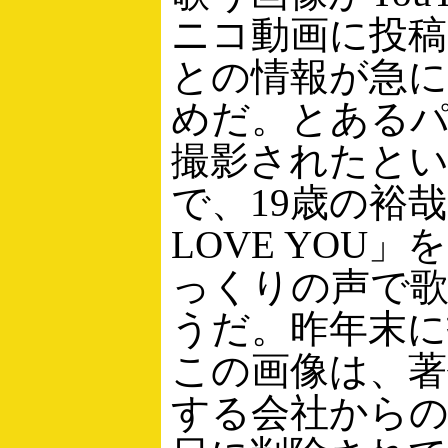
ニコ動画に投
との情報が急
めだ。とある
撮影されたと
で、19歳の裕哉
LOVE YOU
っくりの声で
うだ。昨年末に
この画像は、著
する会社からの