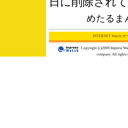
日に削除され
めたるま
INTERNET Watch
Copyright (c)2009 Impress Wa
company. All rights 