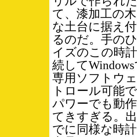
リルで作られ
て、漆加工の木
な土台に据え
るのだ。手の
イズのこの時計
続してWindo
専用ソフトウ
トロール可能で
パワーでも動作
てきすぎる。
でに同様な時