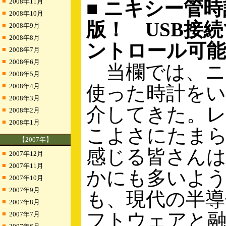
■
2008年11月
■ ニキシー管
■
2008年10月
版！ USB接続
■
2008年9月
■
2008年8月
ントロール可能
■
2008年7月
■
2008年6月
当欄では、ニ
■
2008年5月
■
2008年4月
使った時計を
■
2008年3月
介してきた。
■
2008年2月
■
2008年1月
こよさにたま
【2007年】
感じる皆さん
■
2007年12月
■
2007年11月
かにも多いよ
■
2007年10月
■
2007年9月
も、現代の半導
■
2007年8月
フトウェアと
■
2007年7月
■