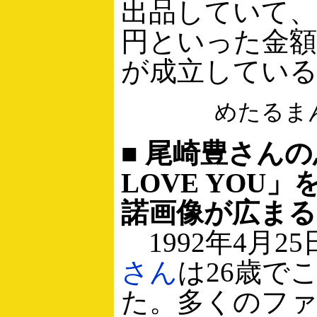
出品していて、
円といった金
が成立してい
めたるま
■ 尾崎豊さんの
LOVE YOU
諾画像が広まる
1992年4月25
さん
は26歳で
た。多くのフ