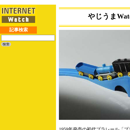
やじうまWat
記事検索
1959年発売の初代プラレール「