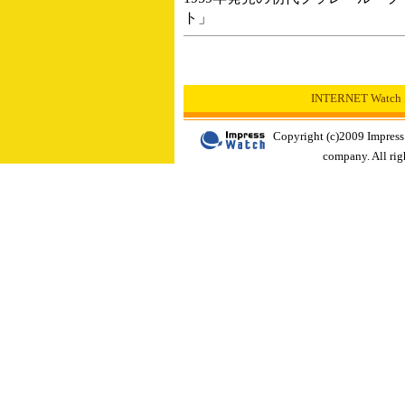
ト」
INTERNET Wat
Copyright (c)2009 Impress
company. All righ