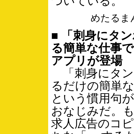
ついている。
めたるま
■ 「刺身にタ
る簡単な仕事です
アプリが登場
「刺身にタン
るだけの簡単
という慣用句
おなじみだ。
求人広告のコ