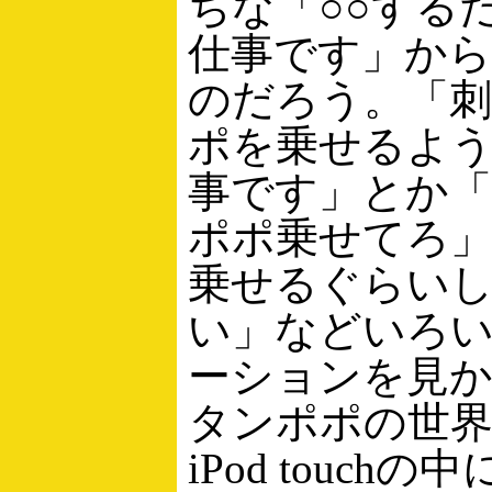
ちな「○○する
仕事です」か
のだろう。「
ポを乗せるよ
事です」とか
ポポ乗せてろ
乗せるぐらい
い」などいろ
ーションを見
タンポポの世界を
iPod touch