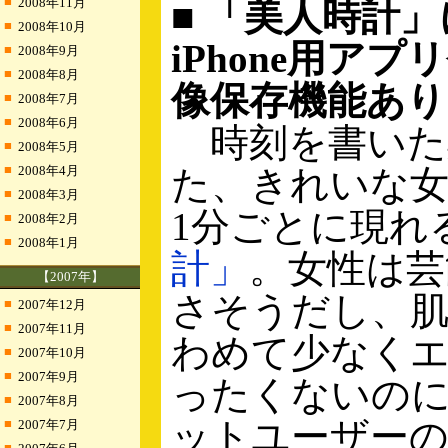
■
2008年11月
■ 「美人時計
■
2008年10月
iPhone用ア
■
2008年9月
■
2008年8月
像保存機能あり
■
2008年7月
■
2008年6月
時刻を書いた
■
2008年5月
■
2008年4月
た、きれいな
■
2008年3月
1分ごとに現れ
■
2008年2月
■
2008年1月
計」
。女性は芸
【2007年】
さそうだし、
■
2007年12月
■
2007年11月
わめて少なく
■
2007年10月
■
2007年9月
ったくないの
■
2007年8月
ットユーザーの
■
2007年7月
■