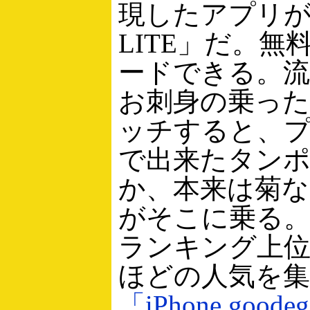
現したアプリが
LITE」だ。無
ードできる。
お刺身の乗っ
ッチすると、
で出来たタン
か、本来は菊
がそこに乗る。Ap
ランキング上
ほどの人気を
「iPhone.goode