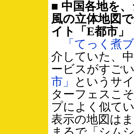
■ 中国各地を
風の立体地図で
イト「E都市」
「てっく煮ブ
介していた、中
ービスがすご
市」
というサ
ターフェスこそG
プによく似て
表示の地図はま
まるで「シム