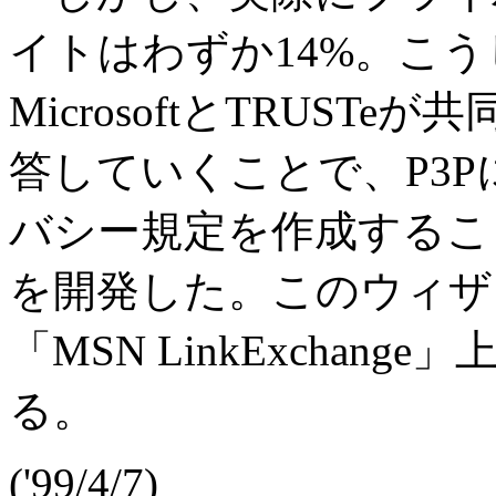
イトはわずか14%。こ
MicrosoftとTRUST
答していくことで、P3
バシー規定を作成することがで
を開発した。このウィザ
「MSN LinkExcha
る。
('99/4/7)