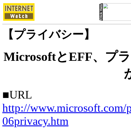
【プライバシー】
MicrosoftとEF
■URL
http://www.microsoft.com/p
06privacy.htm