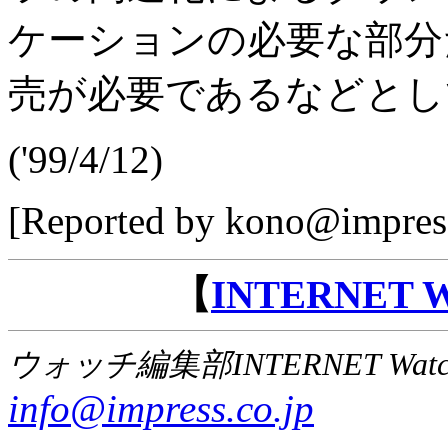
ケーションの必要な部分
売が必要であるなどとし
('99/4/12)
[Reported by kono@impress
【
INTERNET
ウォッチ編集部INTERNET Wat
info@impress.co.jp