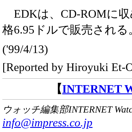
EDKは、CD-ROMに
格6.95ドルで販売される
('99/4/13)
[Reported by Hiroyuki Et-
【
INTERNET
ウォッチ編集部INTERNET Wat
info@impress.co.jp