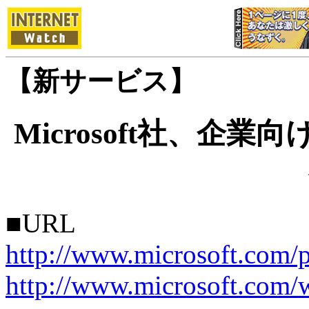
【新サービス】
Microsoft社、企
■URL
http://www.microsoft.com/
http://www.microsoft.com/w