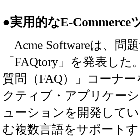
●実用的なE-Commer
Acme Softwareは
「FAQtory」を発表
質問（FAQ）」コーナ
クティブ・アプリケーション
ューションを開発しているB
む複数言語をサポートするE