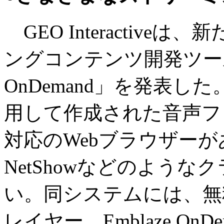
GEO Interactive
ングコンテンツ開発ツール「
OnDemand」を発表し
用して作成された音声ファ
対応のWebブラウザーがあれ
NetShowなどのよう
い。同システムには、無料J
レイヤー、Emblaze On