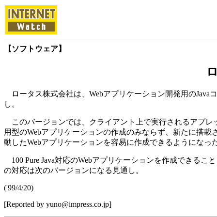
【ソフトウェア】
ロ
ロータス株式会社は、Webアプリケーション開発用のJavaコン
し。
このバージョンでは、クライアント上で実行されるアプレッ
用型のWebアプリケーションの作成のみならず、新たに搭載された
動したWebアプリケーションを容易に作成できるようになっ
100 Pure Java対応のWebアプリケーションを作成できるこ
の対応は次のバージョンになる見通し。
('99/4/20)
[Reported by yuno@impress.co.jp]