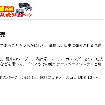
発売
売する意向であることを明らかにした。価格は近日中に発表される見通
た。従来のワープロ、表計算、メール、カレンダーといった汎
アプレットなどを用いて、ドミノやその他のデータベースシステムと連
ージョンは1.1.6。同社によると、Java 2（JDK 1.2）へ