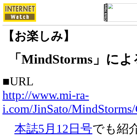
【お楽しみ】
「MindStorms
■URL
http://www.mi-ra-
i.com/JinSato/MindStorms/
本誌5月12日号
でも紹介