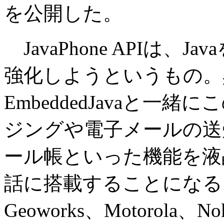
を公開した。
JavaPhone APIは、
強化しようというもの。具体的
EmbeddedJavaと一緒
ジングや電子メールの送
ール帳といった機能を液
話に搭載することになる。同
Geoworks、Motorola、No