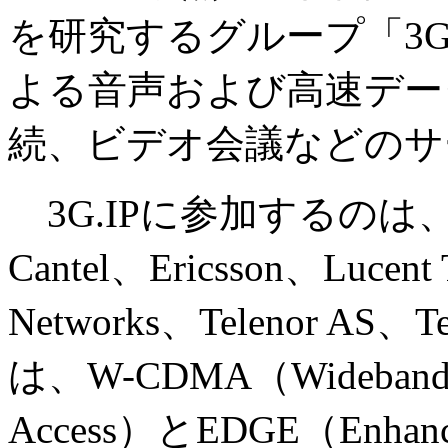
を研究するグループ「3G
よる音声および高速デー
続、ビデオ会議などのサ
3G.IPに参加するのは、
Cantel、Ericsson、Lucent 
Networks、Telenor AS、T
は、W-CDMA（Wideband Cod
Access）とEDGE（Enhanced 