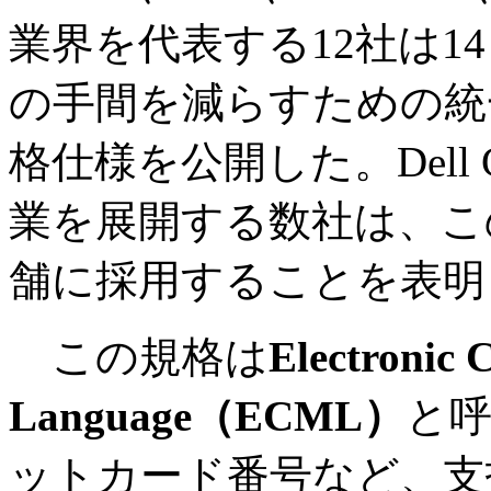
業界を代表する12社は1
の手間を減らすための統
格仕様を公開した。Dell Co
業を展開する数社は、こ
舗に採用することを表明
この規格は
Electronic
Language（ECML）
と
ットカード番号など、支