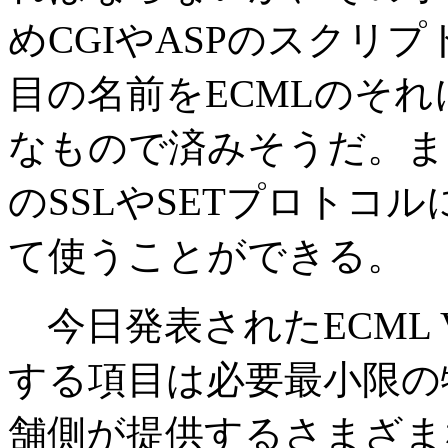
めCGIやASPのスクリ
目の名前をECMLのそ
なもので済みそうだ。ま
のSSLやSETプロトコ
て使うことができる。
今日発表されたECML V
する項目は必要最小限の
舗側が提供するさまざま