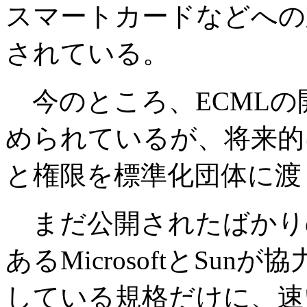
スマートカードなどへの
されている。
今のところ、ECMLの
められているが、将来的
と権限を標準化団体に渡
まだ公開されたばかり
あるMicrosoftとSu
している規格だけに、速