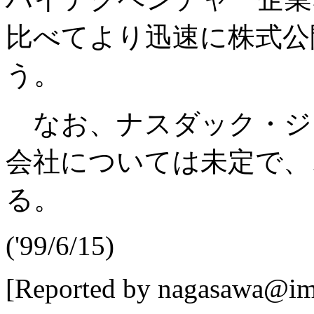
比べてより迅速に株式公
う。
なお、ナスダック・ジ
会社については未定で、
る。
('99/6/15)
[Reported by nagasawa@imp