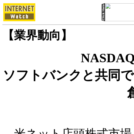
【業界動向】
NASD
ソフトバンクと共同で
米ネット店頭株式市場「