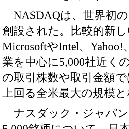
NASDAQは、世界初の
創設された。比較的新し
MicrosoftやIntel、
業を中心に5,000社近
の取引株数や取引金額で
上回る全米最大の規模と
ナスダック・ジャパンで
5,000銘柄について、