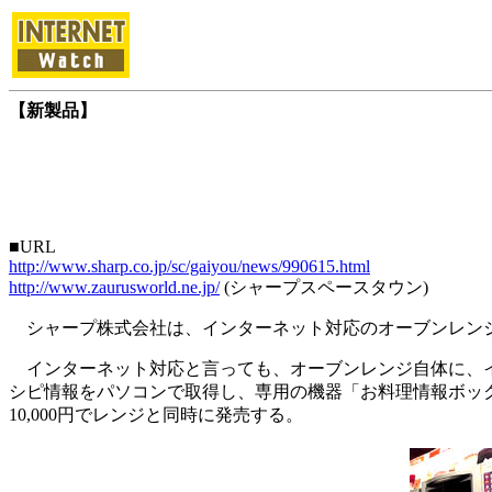
【新製品】
■URL
http://www.sharp.co.jp/sc/gaiyou/news/990615.html
http://www.zaurusworld.ne.jp/
(シャープスペースタウン)
シャープ株式会社は、インターネット対応のオーブンレン
インターネット対応と言っても、オーブンレンジ自体に、イ
シピ情報をパソコンで取得し、専用の機器「お料理情報ボッ
10,000円でレンジと同時に発売する。