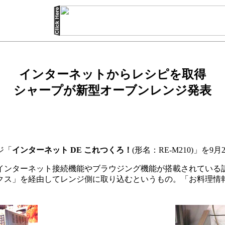
インターネットからレシピを取得
シャープが新型オーブンレンジ発表
ジ「
インターネット DE これつくろ！
(形名：RE-M210)」を9
ンターネット接続機能やブラウジング機能が搭載されている
クス」を経由してレンジ側に取り込むというもの。「お料理情