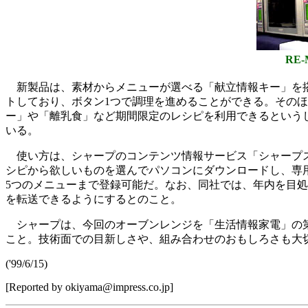
RE-
新製品は、素材からメニューが選べる「献立情報キー」を搭
トしており、ボタン1つで調理を進めることができる。その
ー」や「離乳食」など期間限定のレシピを利用できるという
いる。
使い方は、シャープのコンテンツ情報サービス「シャープスペ
シピから欲しいものを選んでパソコンにダウンロードし、専
5つのメニューまで登録可能だ。なお、同社では、年内を目
を転送できるようにするとのこと。
シャープは、今回のオーブンレンジを「生活情報家電」の第
こと。技術面での目新しさや、組み合わせのおもしろさも大
('99/6/15)
[Reported by okiyama@impress.co.jp]