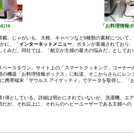
M210
「お料理情報ボ
載。じゃがいも、大根、キャベツなど8種類の素材について、
ほかに、「
インターネットメニュー
」ボタンが装備されており、
しくみだ。同社では、「献立が主婦の最大の悩みだ」としてお
ースタウン」サイト上の「スマートクッキング」コーナー(9月
用の機器「お料理情報ボックス」に転送、そこからさらにレン
処に携帯端末「ザウルス アイゲッティ」でデータを取得し、「
1弾としている。詳細は明かにされていないが、洗濯機、エア
切だが、それ以上に、それらのヘビーユーザーである主婦への