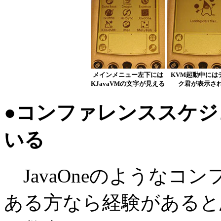
メインメニュー左下には
KVM起動中には
KJavaVMの文字が見える
ク君が表示さ
●コンファレンススケ
いる
JavaOneのようなコ
ある方なら経験があると