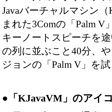
Javaバーチャルマシン
まれた3Comの「Palm
キーノートスピーチを途
の列に並ぶこと40分、
ジョンの「Palm V」を
●「KJavaVM」のアイ