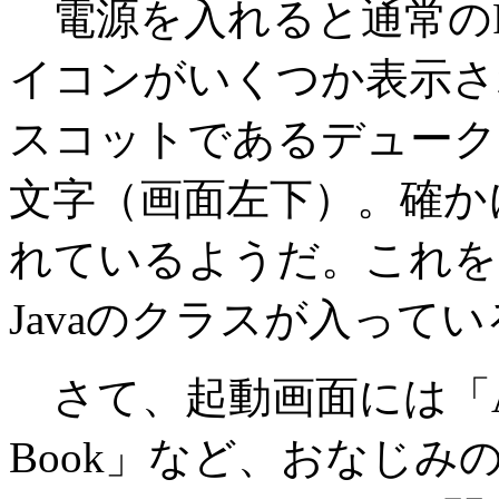
電源を入れると通常のPa
イコンがいくつか表示され
スコットであるデュークの
文字（画面左下）。確かに
れているようだ。これを
Javaのクラスが入って
さて、起動画面には「Addr
Book」など、おなじ