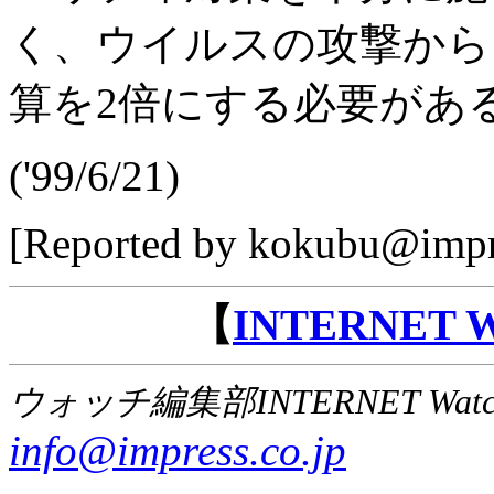
く、ウイルスの攻撃から
算を2倍にする必要があ
('99/6/21)
[Reported by kokubu@impre
【
INTERNET
ウォッチ編集部INTERNET Wat
info@impress.co.jp