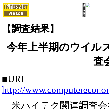
【調査結果】
今年上半期のウイルス
査
■URL
http://www.computerecono
米ハイテク関連調査会社Comp