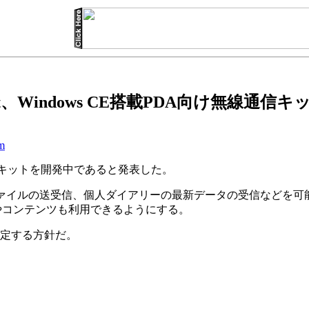
soft、Windows CE搭載PDA向け無線通信
tm
無線通信キットを開発中であると発表した。
イルの送受信、個人ダイアリーの最新データの受信などを可能
トやコンテンツも利用できるようにする。
設定する方針だ。